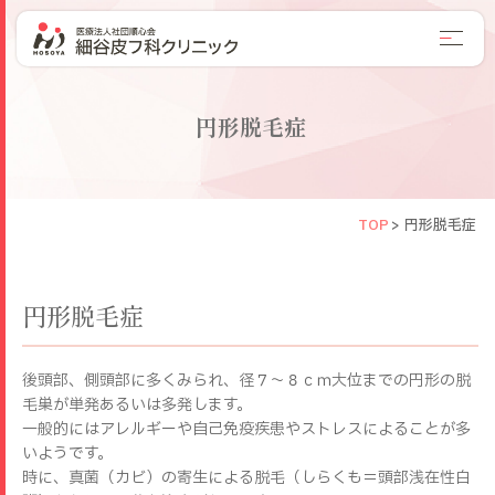
円形脱毛症
TOP
>
円形脱毛症
円形脱毛症
後頭部、側頭部に多くみられ、径７～８ｃｍ大位までの円形の脱
毛巣が単発あるいは多発します。
一般的にはアレルギーや自己免疫疾患やストレスによることが多
いようです。
時に、真菌（カビ）の寄生による脱毛（しらくも＝頭部浅在性白