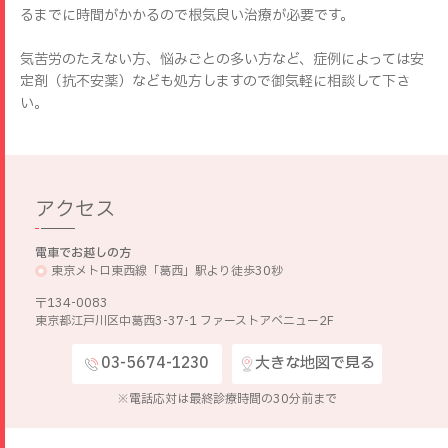
るまでに時間がかかるので根気良い治療が必要です。
気苦労のたえない方、悩みごとの多い方など、症例によっては安
定剤（抗不安薬）なども処方しますので御気軽に相談して下さ
い。
アクセス
電車でお越しの方
東京メトロ東西線「葛西」駅より徒歩30秒
〒134-0083
東京都江戸川区中葛西3-37-1 ファーストアベニュー2F
03-5674-1230
大きな地図で見る
※電話応対は最終診療時間の30分前まで