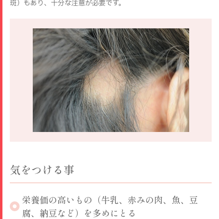
斑）もあり、十分な注意が必要です。
気をつける事
栄養価の高いもの（牛乳、赤みの肉、魚、豆
腐、納豆など）を多めにとる