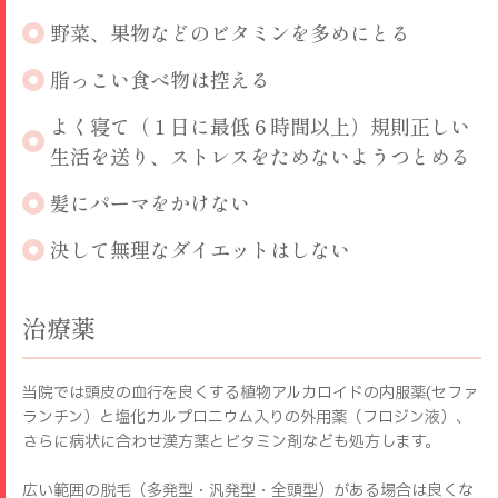
野菜、果物などのビタミンを多めにとる
脂っこい食べ物は控える
よく寝て（１日に最低６時間以上）規則正しい
生活を送り、ストレスをためないようつとめる
髪にパーマをかけない
決して無理なダイエットはしない
治療薬
当院では頭皮の血行を良くする植物アルカロイドの内服薬(セファ
ランチン）と塩化カルプロニウム入りの外用薬（フロジン液）、
さらに病状に合わせ漢方薬とビタミン剤なども処方します。
広い範囲の脱毛（多発型・汎発型・全頭型）がある場合は良くな