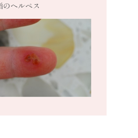
指のヘルペス