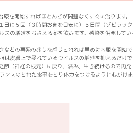
治療を開始すればほとんどが問題なくすぐに治ります。
１日に５回（３時間おきを目安に）５日間（ゾビラック
ルスの増殖をおさえる薬を飲みます。感染を併発してい
クなどの再発の兆しを感じとれれば早めに内服を開始で
服は皮膚上で暴れているウイルスの増殖を抑えるだけで
経節（神経の根元）に戻り、潜み、生き続けるので再発
ランスのとれた食事をとり体力をつけるように心がけま