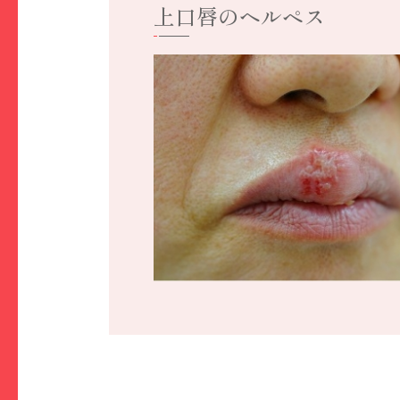
上口唇のヘルペス