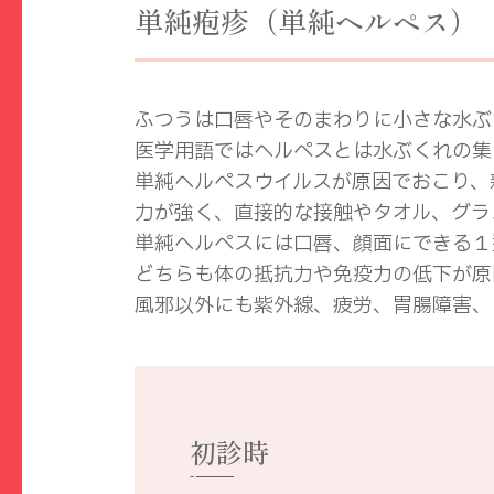
単純疱疹（単純ヘルペス）
ふつうは口唇やそのまわりに小さな水ぶ
医学用語ではヘルペスとは水ぶくれの集
単純ヘルペスウイルスが原因でおこり、
力が強く、直接的な接触やタオル、グラ
単純ヘルペスには口唇、顔面にできる１
どちらも体の抵抗力や免疫力の低下が原
風邪以外にも紫外線、疲労、胃腸障害、
初診時