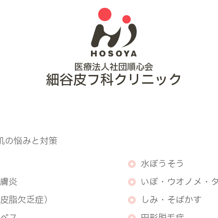
医療法人社団順心会
細谷皮フ科クリニック
肌の悩みと対策
水ぼうそう
膚炎
いぼ・ウオノメ・
皮脂欠乏症）
しみ・そばかす