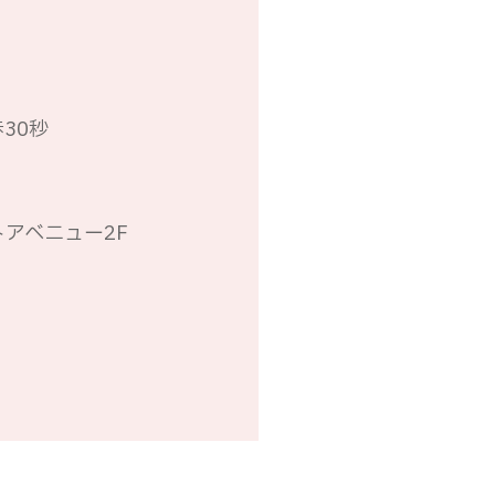
30秒
トアベニュー2F