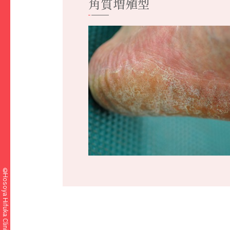
角質増殖型