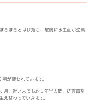
ぼろぼろとはげ落ち、皮膚に水虫菌が逆戻
３剤が使われています。
ヶ月、遅い人でも約１年半の間、抗真菌剤
生え替わっていきます。