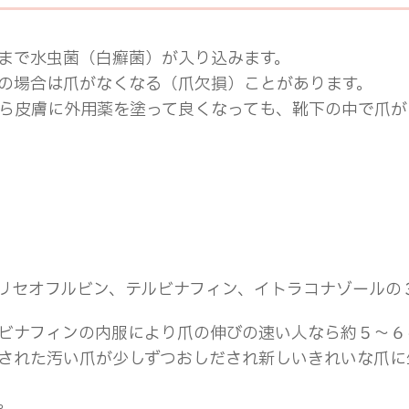
まで水虫菌（白癬菌）が入り込みます。
の場合は爪がなくなる（爪欠損）ことがあります。
ら皮膚に外用薬を塗って良くなっても、靴下の中で爪が
リセオフルビン、テルビナフィン、イトラコナゾールの
ビナフィンの内服により爪の伸びの速い人なら約５～６
された汚い爪が少しずつおしだされ新しいきれいな爪に
。