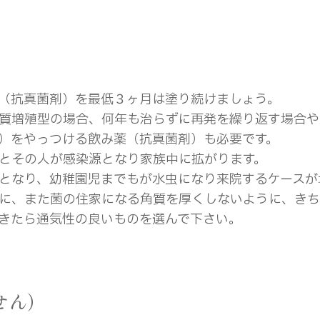
（抗真菌剤）を最低３ヶ月は塗り続けましょう。
質増殖型の場合、何年も治らずに再発を繰り返す場合や
）をやっつける飲み薬（抗真菌剤）も必要です。
とその人が感染源となり家族中に拡がります。
となり、幼稚園児までもが水虫になり来院するケースが
に、また菌の住家になる角質を厚くしないように、きち
きたら通気性の良いものを選んで下さい。
せん）