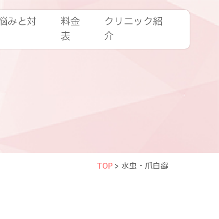
悩みと対
料金
クリニック紹
表
介
TOP
>
水虫・爪白癬