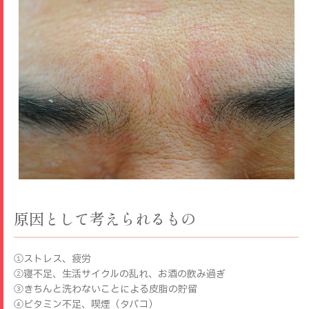
原因として考えられるもの
①ストレス、疲労
②寝不足、生活サイクルの乱れ、お酒の飲み過ぎ
③きちんと洗わないことによる皮脂の貯留
④ビタミン不足、喫煙（タバコ）