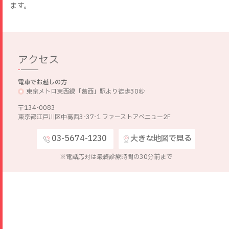
ます。
アクセス
電車でお越しの方
東京メトロ東西線「葛西」駅より徒歩30秒
〒134-0083
東京都江戸川区中葛西3-37-1 ファーストアベニュー2F
03-5674-1230
大きな地図で見る
※電話応対は最終診療時間の30分前まで