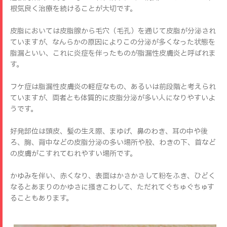
根気良く治療を続けることが大切です。
皮脂においては皮脂腺から毛穴（毛孔）を通じて皮脂が分泌され
ていますが、なんらかの原因によりこの分泌が多くなった状態を
脂漏といい、これに炎症を伴ったものが脂漏性皮膚炎と呼ばれま
す。
フケ症は脂漏性皮膚炎の軽症なもの、あるいは前段階と考えられ
ていますが、両者とも体質的に皮脂分泌が多い人になりやすいよ
うです。
好発部位は頭皮、髪の生え際、まゆげ、鼻のわき、耳の中や後
ろ、胸、背中などの皮脂分泌の多い場所や股、わきの下、首など
の皮膚がこすれてむれやすい場所です。
かゆみを伴い、赤くなり、表面はかさかさして粉をふき、ひどく
なるとあまりのかゆさに掻きこわして、ただれてぐちゅぐちゅす
ることもあります。