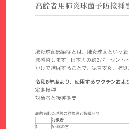
高齢者用肺炎球菌予防接種
肺炎球菌感染症とは、肺炎球菌という細
沫感染します。日本人の約3パーセント
かけで進展することで、気管支炎、肺炎
令和8年度より、使用するワクチンおよ
定期接種
対象者と接種期間
高齢者肺炎球菌の対象者と接種期間
対象者
1
65歳の方