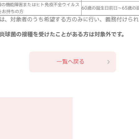
吸器の機能障害またはヒト免疫不全ウイルス
60歳の誕生日前日～65歳の
をお持ちの方
は、対象者のうち希望する方のみに行い、義務付けられ
炎球菌の接種を受けたことがある方は対象外です。
一覧へ戻る