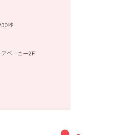
30秒
トアベニュー2F