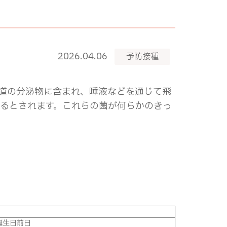
2026.04.06
予防接種
道の分泌物に含まれ、唾液などを通じて飛
いるとされます。これらの菌が何らかのきっ
誕生日前日