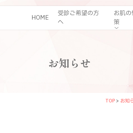
受診ご希望の方
お肌の
HOME
へ
策
お知らせ
TOP
>
お知