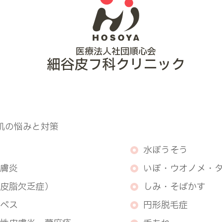
医療法人社団順心会
細谷皮フ科クリニック
肌の悩みと対策
水ぼうそう
膚炎
いぼ・ウオノメ・
皮脂欠乏症）
しみ・そばかす
ペス
円形脱毛症