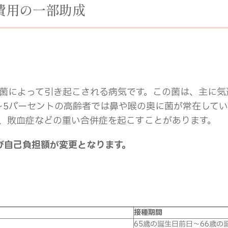
費用の一部助成
菌によって引き起こされる病気です。この菌は、主に気
～5パーセントの高齢者では鼻や喉の奥に菌が常在して
、敗血症などの重い合併症を起こすことがあります。
び自己負担額が変更となります。
接種期間
65歳の誕生日前日～66歳の