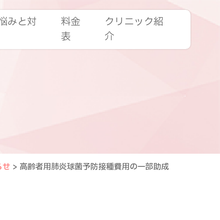
悩みと対
料金
クリニック紹
表
介
らせ
>
高齢者用肺炎球菌予防接種費用の一部助成