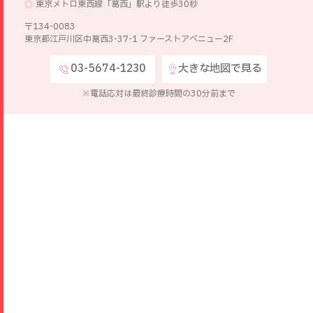
東京メトロ東西線「葛西」駅より徒歩30秒
〒134-0083
東京都江戸川区中葛西3-37-1 ファーストアベニュー2F
03-5674-1230
大きな地図で見る
※電話応対は最終診療時間の30分前まで